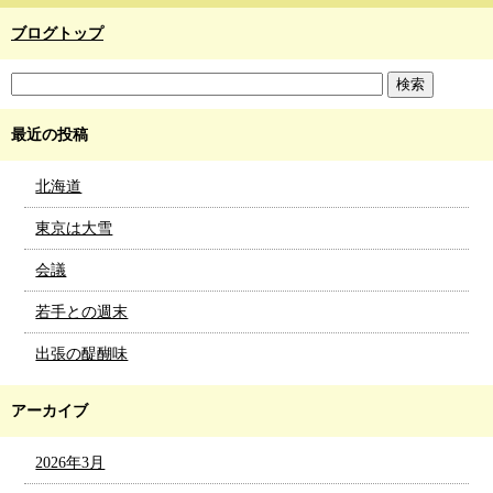
ブログトップ
最近の投稿
北海道
東京は大雪
会議
若手との週末
出張の醍醐味
アーカイブ
2026年3月